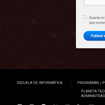
Guarda mi 
que comen
ESCUELA DE INFORMÁTICA
PROGRAMAS / P
PLANETA TEC
ADMINISTRAD