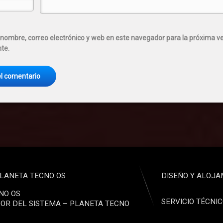
nombre, correo electrónico y web en este navegador para la próxima v
te.
LANETA TECNO OS
DISEÑO Y ALOJA
NO OS
SERVICIO TÉCNI
OR DEL SISTEMA – PLANETA TECNO