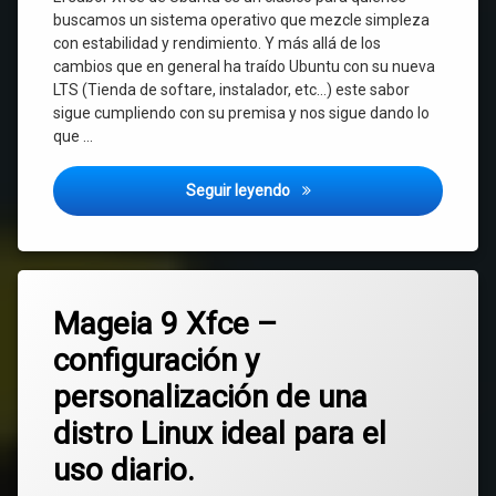
buscamos un sistema operativo que mezcle simpleza
con estabilidad y rendimiento. Y más allá de los
cambios que en general ha traído Ubuntu con su nueva
LTS (Tienda de softare, instalador, etc…) este sabor
sigue cumpliendo con su premisa y nos sigue dando lo
que …
Xubuntu 24.04.1 – Una distro 
Seguir leyendo
Etiquetado
Deja
Linux
Mageia 9 Xfce –
un
comentario
configuración y
en
Mageia
Mageia
personalización de una
9
Xfce
Xfce
distro Linux ideal para el
–
configuración
uso diario.
y
personalización