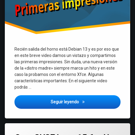
Recién salida del horno está Debian 13 y es por eso que
en este breve video damos un vistazo y compartimos
las primeras impresiones. Sin duda, una nueva versión
de la «distro madre» siempre marca un hito y en este
caso la probamos con el entorno Xfce. Algunas
características importantes: En el siguiente video
podrás …
Debian 13 Trixie con Xfce – P
Seguir leyendo
Etiquetado
Deja