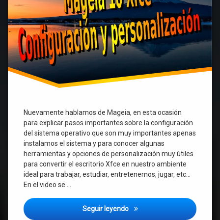
uso.
Nuevamente hablamos de Mageia, en esta ocasión
para explicar pasos importantes sobre la configuración
del sistema operativo que son muy importantes apenas
instalamos el sistema y para conocer algunas
herramientas y opciones de personalización muy útiles
para convertir el escritorio Xfce en nuestro ambiente
ideal para trabajar, estudiar, entretenernos, jugar, etc…
En el video se …
Mageia 10 Xfce – configuració
Seguir leyendo