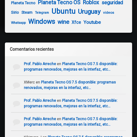
Planeta Tecno OS
Roblox
seguridad
Planeta Tecno
Ubuntu
Uruguay
Sirio
Steam
videos
Telegram
Windows
wine
Youtube
Xfce
Whatsapp
Comentarios recientes
Prof. Pablo Arreche
en
Planeta Tecno OS 7.5 disponible:
programas renovados, mejoras en la interfaz, etc…
XMerc
en
Planeta Tecno OS 7.5 disponible: programas
renovados, mejoras en la interfaz, etc…
Prof. Pablo Arreche
en
Planeta Tecno OS 7.5 disponible:
programas renovados, mejoras en la interfaz, etc…
Prof. Pablo Arreche
en
Planeta Tecno OS 7.5 disponible:
programas renovados, mejoras en la interfaz, etc…