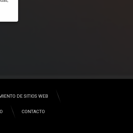
udas,
 compatible y de buen rendimiento.
MIENTO DE SITIOS WEB
CO
CONTACTO