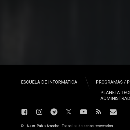
ESCUELA DE INFORMÁTICA
PROGRAMAS / P
PLANETA TEC
ADMINISTRAD
Facebook
Instagram
Telegram
YouTube
RSS
Corre
X.com
© - Autor: Pablo Arreche - Todos los derechos reservados