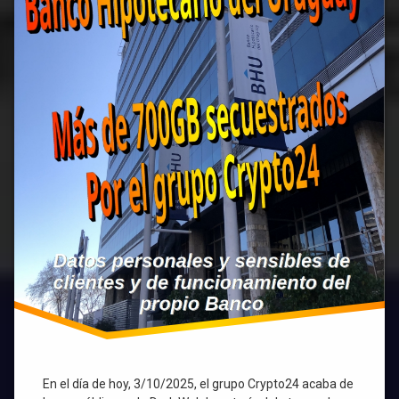
En el día de hoy, 3/10/2025, el grupo Crypto24 acaba de