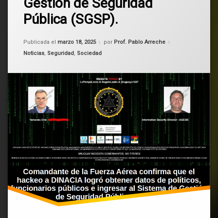
Gestión de Seguridad
que
Pública (SGSP).
se
accedieron
a
Actualizado el
marzo 18, 2025
datos
Publicada el
marzo 18, 2025
por
Prof. Pablo Arreche
de
Categorías:
Noticias
,
Seguridad
,
Sociedad
políticos,
funcionarios
públicos
y
al
Sistema
de
Gestión
de
Seguridad
Pública
(SGSP).