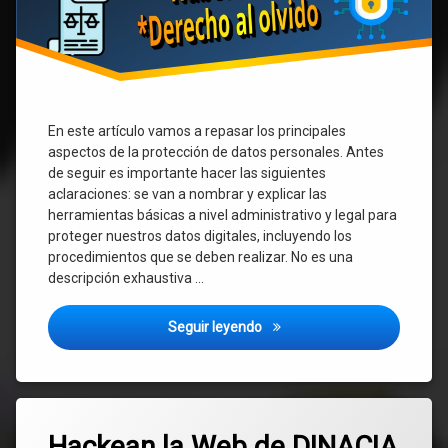
En este artículo vamos a repasar los principales
aspectos de la protección de datos personales. Antes
de seguir es importante hacer las siguientes
aclaraciones: se van a nombrar y explicar las
herramientas básicas a nivel administrativo y legal para
proteger nuestros datos digitales, incluyendo los
procedimientos que se deben realizar. No es una
descripción exhaustiva …
¿Cómo proteger nuestros dat
Seguir leyendo
Etiquetado
Deja
AGESIC
Hackean la Web de DINACIA
un