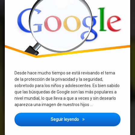
búsquedas
Desde hace mucho tiempo se está revisando el tema
de la protección de la privacidad y la seguridad,
sobretodo para los niños y adolescentes. Es bien sabido
que las búsquedas de Google son las más populares a
nivel mundial, lo que lleva a que a veces y sin desearlo
aparezca una imagen de nuestros hijos …
Google: desde ahora puedes 
Seguir leyendo