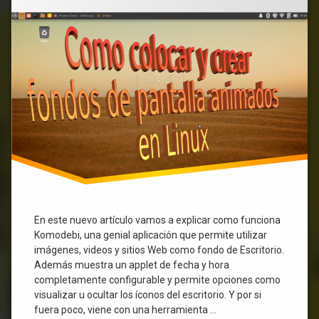
animados
Linux
en
Linux
videos
En este nuevo artículo vamos a explicar como funciona
Komodebi, una genial aplicación que permite utilizar
imágenes, videos y sitios Web como fondo de Escritorio.
Además muestra un applet de fecha y hora
completamente configurable y permite opciones como
visualizar u ocultar los íconos del escritorio. Y por si
fuera poco, viene con una herramienta …