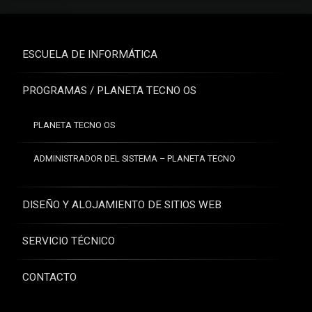
ESCUELA DE INFORMÁTICA
PROGRAMAS / PLANETA TECNO OS
PLANETA TECNO OS
ADMINISTRADOR DEL SISTEMA – PLANETA TECNO
DISEÑO Y ALOJAMIENTO DE SITIOS WEB
SERVICIO TÉCNICO
CONTACTO