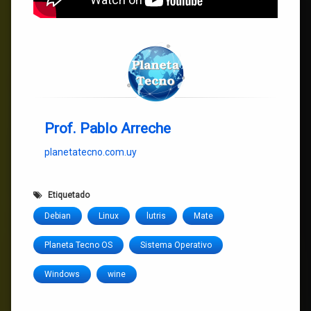
Prof. Pablo Arreche
planetatecno.com.uy
Etiquetado
Debian
Linux
lutris
Mate
Planeta Tecno OS
Sistema Operativo
Windows
wine