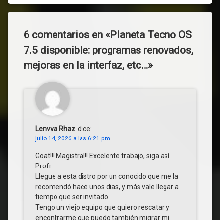
6 comentarios en «
Planeta Tecno OS
7.5 disponible: programas renovados,
mejoras en la interfaz, etc…
»
Lenvva Rhaz
dice:
julio 14, 2026 a las 6:21 pm
Goat!!! Magistral!! Excelente trabajo, siga así
Profr.
Llegue a esta distro por un conocido que me la
recomendó hace unos dias, y más vale llegar a
tiempo que ser invitado.
Tengo un viejo equipo que quiero rescatar y
encontrarme que puedo también migrar mi