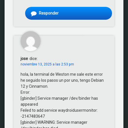
Responder
jose
dice:
noviembre 13, 2025 a las 2:53 pm
hola, la terminal de Weston me sale este error
he seguido los pasos un por uno, tengo Debian
12 y Cinnamon.
Error:
[gbinder] Service manager /dev/binder has
appeared
Feiled to add service waydroidusermonitor:
-2147483647
[gbinder] WARNING: Service manager