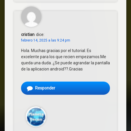
cristian
dice:
febrero 14, 2025 a las 9:24 pm
Hola. Muchas gracias por el tutorial. Es
excelente para los que recien empezamos.Me
queda una duda. ¿Se puede agrandar la pantalla
de la aplicacion android??.Gracias
Responder