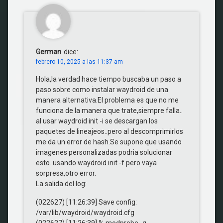
German
dice:
febrero 10, 2025 a las 11:37 am
Hola,la verdad hace tiempo buscaba un paso a
paso sobre como instalar waydroid de una
manera alternativa.El problema es que no me
funciona de la manera que trate,siempre falla..
al usar waydroid init -i se descargan los
paquetes de lineajeos..pero al descomprimirlos
me da un error de hash.Se supone que usando
imagenes personalizadas podria solucionar
esto..usando waydroid init -f pero vaya
sorpresa,otro error.
La salida del log:
(022627) [11:26:39] Save config:
/var/lib/waydroid/waydroid.cfg