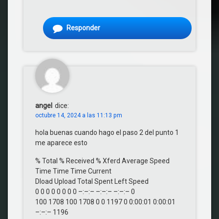
Responder
angel
dice:
octubre 14, 2024 a las 11:13 pm
hola buenas cuando hago el paso 2 del punto 1
me aparece esto
% Total % Received % Xferd Average Speed
Time Time Time Current
Dload Upload Total Spent Left Speed
0 0 0 0 0 0 0 0 –:–:– –:–:– –:–:– 0
100 1708 100 1708 0 0 1197 0 0:00:01 0:00:01
–:–:– 1196