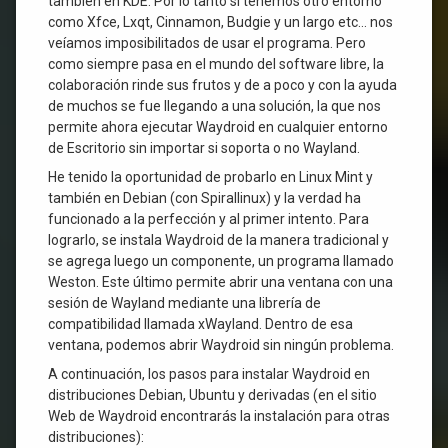
también en KDE. Por lo tanto si tenemos otro entorno
como Xfce, Lxqt, Cinnamon, Budgie y un largo etc… nos
veíamos imposibilitados de usar el programa. Pero
como siempre pasa en el mundo del software libre, la
colaboración rinde sus frutos y de a poco y con la ayuda
de muchos se fue llegando a una solución, la que nos
permite ahora ejecutar Waydroid en cualquier entorno
de Escritorio sin importar si soporta o no Wayland.
He tenido la oportunidad de probarlo en Linux Mint y
también en Debian (con Spirallinux) y la verdad ha
funcionado a la perfección y al primer intento. Para
lograrlo, se instala Waydroid de la manera tradicional y
se agrega luego un componente, un programa llamado
Weston. Este último permite abrir una ventana con una
sesión de Wayland mediante una librería de
compatibilidad llamada xWayland. Dentro de esa
ventana, podemos abrir Waydroid sin ningún problema.
A continuación, los pasos para instalar Waydroid en
distribuciones Debian, Ubuntu y derivadas (en el sitio
Web de Waydroid encontrarás la instalación para otras
distribuciones):