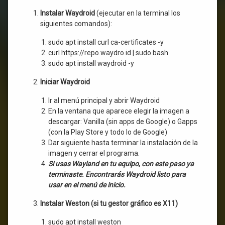
Instalar Waydroid
(ejecutar en la terminal los
siguientes comandos):
sudo apt install curl ca-certificates -y
curl https://repo.waydro.id | sudo bash
sudo apt install waydroid -y
Iniciar Waydroid
Ir al menú principal y abrir Waydroid
En la ventana que aparece elegir la imagen a
descargar: Vanilla (sin apps de Google) o Gapps
(con la Play Store y todo lo de Google)
Dar siguiente hasta terminar la instalación de la
imagen y cerrar el programa.
Si usas Wayland en tu equipo, con este paso ya
terminaste. Encontrarás Waydroid listo para
usar en el menú de inicio.
Instalar Weston (si tu gestor gráfico es X11)
sudo apt install weston