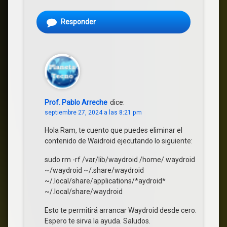
Responder
Prof. Pablo Arreche
dice:
septiembre 27, 2024 a las 8:21 pm
Hola Ram, te cuento que puedes eliminar el
contenido de Waidroid ejecutando lo siguiente:
sudo rm -rf /var/lib/waydroid /home/.waydroid
~/waydroid ~/.share/waydroid
~/.local/share/applications/*aydroid*
~/.local/share/waydroid
Esto te permitirá arrancar Waydroid desde cero.
Espero te sirva la ayuda. Saludos.