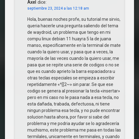
Axel
dice:
septiembre 23, 2024 a las 12:18 am
Hola, buenas noches profe, su tutorial me sirvio,
queria hacerle una pregunta saliendo del tema
de waydroid, un problema que tengo en mi
compu linux debian 11 huayra 5 la de juana
manso, especificamente en la terminal de mate
cuando la quiero usar, y pasa que a veces, la
mayoría de las veces cuando la quiero usar, me
pasa que se repite una serie de codigos o no se
que es cuando aprieto la barra espaciadora u
otras teclas especiales se empieza a escribir
repetidamente «^[[2~» sin parar. Se que ese
codigo se genera al presionar la tecla «insertar»
pero en mi caso no le pasa nada a esa tecla, no
esta dañada, trabada, defectuosa, ni tiene
ningun problema esa tecla, y no pude encontrar
solucion hasta ahora, por favor si sabe del
problema y me podria ayudar se lo agradecería
muchismo, este problema me pasa en todas las
termilales, unicamente en terminales, y cuando