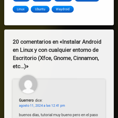
Linux
Ubuntu
Waydroid
20 comentarios en «
Instalar Android
en Linux y con cualquier entorno de
Escritorio (Xfce, Gnome, Cinnamon,
etc…)
»
Guerrero
dice:
agosto 11, 2024 a las 12:41 pm
buenos días, tutorial muy bueno pero en el paso