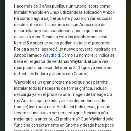
Hace más de 3 años publiqué un tutorial sobre como
instalar Android en Linux utilizando la aplicación Anbox.
Ha corrido agua bajo el puente y pasaron varias cosas
desde entonces. Lo primero es que Anbox dejó de
desarrollarse y fue abandonado, por lo que no se
actualizó más. Debido a esto las distribuciones con
Kernel 5 o superior ya no podían instalar el programa.
Por otra parte, apareció un nuevo proyecto inspirado en
Anbox llamado
Waydroid
. Como su nombre lo indica se
basa en el gestor de ventanas Wayland, el cada vez
más popular sucesor del eterno X11 (que ya viene por
defecto en Fedora y Ubuntu con Gnome).
Waydroid es un gran programa porque nos permite
instalar todo lo necesario de forma gráfica, incluso
descarga ya en el proceso una imagen de Lineage OS
(un Android optimizado y sin las dependencias de
Google) lista para usar. Hasta ahí todo genial, porque
tenemos una nueva herramienta que funciona aún
mejor que la anterior. ¿El problema? Que Wayland solo
funciona correctamente en Gnome y desde hace poco