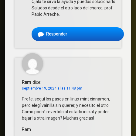
Ojalá te sirva la ayuda y puedas solucionarlo.
Saludos desde el otro lado del charco; prof.
Pablo Arreche.
Responder
Ram
dice:
septiembre 19, 2024 a las 11:48 pm
Profe, seguí los pasos en linux mint cinnamon,
pero elegí vainilla sin querer, y necesito el otro.
Como podré revertirlo al estado inicial y poder
bajar la otra imagen? Muchas gracias!
Ram