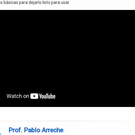
 básicas para dejarlo listo para usar.
Prof. Pablo Arreche