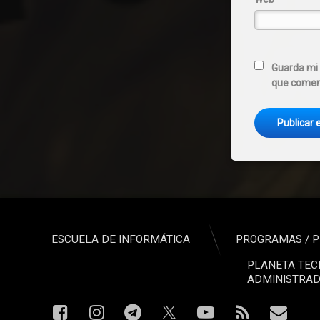
Guarda mi 
que comen
ESCUELA DE INFORMÁTICA
PROGRAMAS / P
PLANETA TEC
ADMINISTRAD
Facebook
Instagram
Telegram
YouTube
RSS
Corre