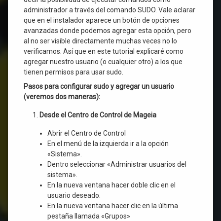
administrador a través del comando SUDO. Vale aclarar
que en el instalador aparece un botón de opciones
avanzadas donde podemos agregar esta opción, pero
al no ser visible directamente muchas veces no lo
verificamos. Así que en este tutorial explicaré como
agregar nuestro usuario (o cualquier otro) a los que
tienen permisos para usar sudo.
Pasos para configurar sudo y agregar un usuario
(veremos dos maneras):
Desde el Centro de Control de Mageia
Abrir el Centro de Control
En el menú de la izquierda ir a la opción
«Sistema».
Dentro seleccionar «Administrar usuarios del
sistema».
En la nueva ventana hacer doble clic en el
usuario deseado.
En la nueva ventana hacer clic en la última
pestaña llamada «Grupos»