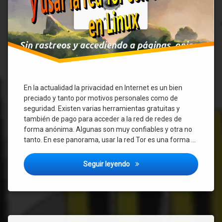
Linux
En la actualidad la privacidad en Internet es un bien
preciado y tanto por motivos personales como de
seguridad. Existen varias herramientas gratuitas y
también de pago para acceder a la red de redes de
forma anónima. Algunas son muy confiables y otra no
tanto. En ese panorama, usar la red Tor es una forma …
Como navegar de forma anónim
Seguir leyendo