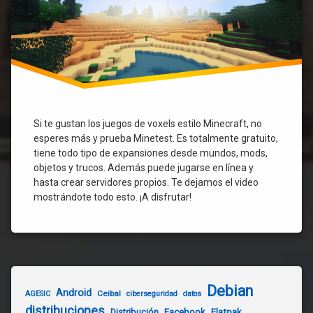
Si te gustan los juegos de voxels estilo Minecraft, no
esperes más y prueba Minetest. Es totalmente gratuito,
tiene todo tipo de expansiones desde mundos, mods,
objetos y trucos. Además puede jugarse en línea y
hasta crear servidores propios. Te dejamos el video
mostrándote todo esto. ¡A disfrutar!
Debian
Android
Ceibal
AGESIC
ciberseguridad
datos
distribuciones
Distribución
Facebook
Flatpak