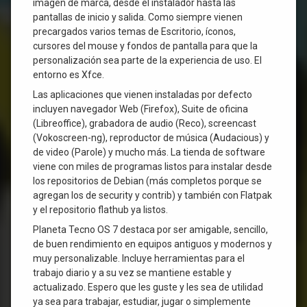
imagen de marca, desde el instalador hasta las
pantallas de inicio y salida. Como siempre vienen
precargados varios temas de Escritorio, íconos,
cursores del mouse y fondos de pantalla para que la
personalización sea parte de la experiencia de uso. El
entorno es Xfce.
Las aplicaciones que vienen instaladas por defecto
incluyen navegador Web (Firefox), Suite de oficina
(Libreoffice), grabadora de audio (Reco), screencast
(Vokoscreen-ng), reproductor de música (Audacious) y
de video (Parole) y mucho más. La tienda de software
viene con miles de programas listos para instalar desde
los repositorios de Debian (más completos porque se
agregan los de security y contrib) y también con Flatpak
y el repositorio flathub ya listos.
Planeta Tecno OS 7 destaca por ser amigable, sencillo,
de buen rendimiento en equipos antiguos y modernos y
muy personalizable. Incluye herramientas para el
trabajo diario y a su vez se mantiene estable y
actualizado. Espero que les guste y les sea de utilidad
ya sea para trabajar, estudiar, jugar o simplemente