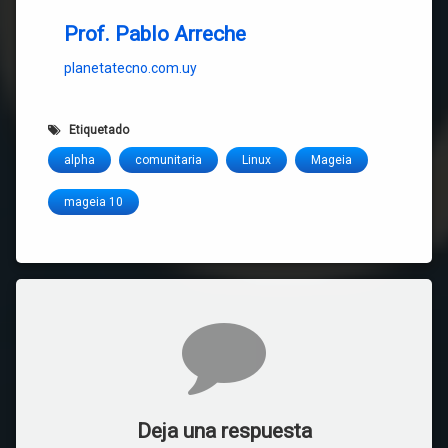
Prof. Pablo Arreche
planetatecno.com.uy
Etiquetado
alpha
comunitaria
Linux
Mageia
mageia 10
Comentarios
Deja una respuesta