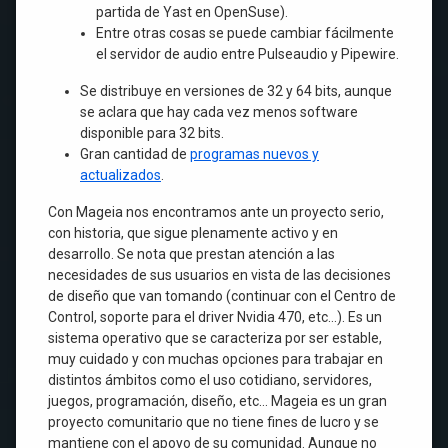
partida de Yast en OpenSuse).
Entre otras cosas se puede cambiar fácilmente
el servidor de audio entre Pulseaudio y Pipewire.
Se distribuye en versiones de 32 y 64 bits, aunque
se aclara que hay cada vez menos software
disponible para 32 bits.
Gran cantidad de
programas nuevos y
actualizados
.
Con Mageia nos encontramos ante un proyecto serio,
con historia, que sigue plenamente activo y en
desarrollo. Se nota que prestan atención a las
necesidades de sus usuarios en vista de las decisiones
de diseño que van tomando (continuar con el Centro de
Control, soporte para el driver Nvidia 470, etc…). Es un
sistema operativo que se caracteriza por ser estable,
muy cuidado y con muchas opciones para trabajar en
distintos ámbitos como el uso cotidiano, servidores,
juegos, programación, diseño, etc… Mageia es un gran
proyecto comunitario que no tiene fines de lucro y se
mantiene con el apoyo de su comunidad. Aunque no