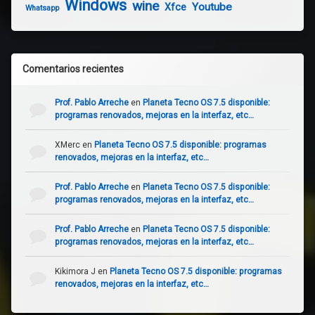
Windows
wine
Youtube
Xfce
Whatsapp
Comentarios recientes
Prof. Pablo Arreche
en
Planeta Tecno OS 7.5 disponible:
programas renovados, mejoras en la interfaz, etc…
XMerc
en
Planeta Tecno OS 7.5 disponible: programas
renovados, mejoras en la interfaz, etc…
Prof. Pablo Arreche
en
Planeta Tecno OS 7.5 disponible:
programas renovados, mejoras en la interfaz, etc…
Prof. Pablo Arreche
en
Planeta Tecno OS 7.5 disponible:
programas renovados, mejoras en la interfaz, etc…
Kikimora J
en
Planeta Tecno OS 7.5 disponible: programas
renovados, mejoras en la interfaz, etc…