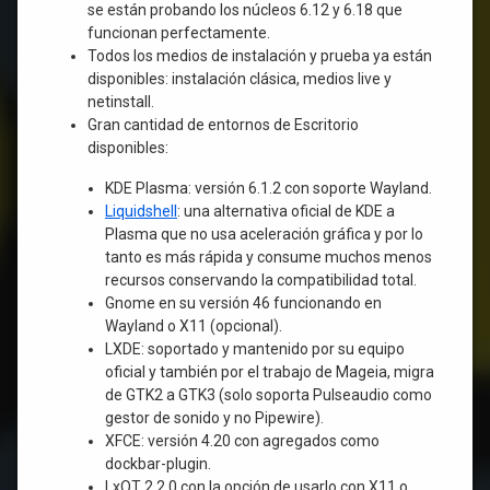
se están probando los núcleos 6.12 y 6.18 que
funcionan perfectamente.
Todos los medios de instalación y prueba ya están
disponibles: instalación clásica, medios live y
netinstall.
Gran cantidad de entornos de Escritorio
disponibles:
KDE Plasma: versión 6.1.2 con soporte Wayland.
Liquidshell
: una alternativa oficial de KDE a
Plasma que no usa aceleración gráfica y por lo
tanto es más rápida y consume muchos menos
recursos conservando la compatibilidad total.
Gnome en su versión 46 funcionando en
Wayland o X11 (opcional).
LXDE: soportado y mantenido por su equipo
oficial y también por el trabajo de Mageia, migra
de GTK2 a GTK3 (solo soporta Pulseaudio como
gestor de sonido y no Pipewire).
XFCE: versión 4.20 con agregados como
dockbar-plugin.
LxQT 2.2.0 con la opción de usarlo con X11 o