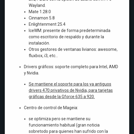
Wayland.
Mate 1.28.0
Cinnamon 5.8
Enlightenment 25.4
IceWM: presente de forma predeterminada
como escritorio de respaldo y durante la
instalación.
Otros gestores de ventanas livianos: awesome,
fluxbox, i3, etc…
Drivers gráficos: soporte completo para Intel, AMD
y Nvidia.
Se mantiene el soporte para los ya antiguos
drivers 470 privativos de Nvidia, para tarjetas
gráficas desde la Gforce 635 a 920.
Centro de control de Mageia:
se optimiza pero se mantiene su
funcionamiento habitual (gran noticia
sobretodo para quienes han sufrido con la