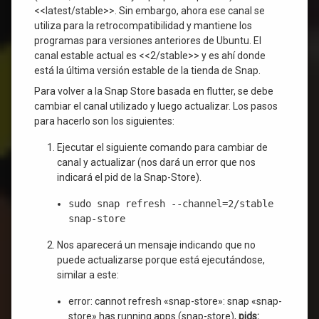
<<latest/stable>>. Sin embargo, ahora ese canal se
utiliza para la retrocompatibilidad y mantiene los
programas para versiones anteriores de Ubuntu. El
canal estable actual es <<2/stable>> y es ahí donde
está la última versión estable de la tienda de Snap.
Para volver a la Snap Store basada en flutter, se debe
cambiar el canal utilizado y luego actualizar. Los pasos
para hacerlo son los siguientes:
Ejecutar el siguiente comando para cambiar de
canal y actualizar (nos dará un error que nos
indicará el pid de la Snap-Store).
sudo snap refresh --channel=2/stable
snap-store
Nos aparecerá un mensaje indicando que no
puede actualizarse porque está ejecutándose,
similar a este:
error: cannot refresh «snap-store»: snap «snap-
store» has running apps (snap-store),
pids: