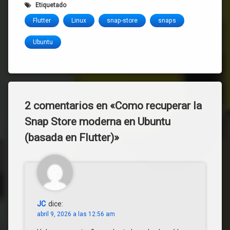
Etiquetado
Flutter
Linux
snap-store
snaps
Ubuntu
2 comentarios en «
Como recuperar la
Snap Store moderna en Ubuntu
(basada en Flutter)
»
JC
dice:
abril 9, 2026 a las 12:56 am