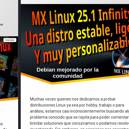
be
Muchas veces quienes nos dedicamos a probar
distribuciones Linux ya sea por hobby, trabajo o para
análisis, estamos casi inconscientemente buscando a
problema conocido que se repita para poder comentar
brindar soluciones que conozcamos o podamos resolv
os