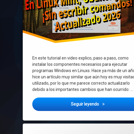
En este tutorial en video explico, paso a paso, como
instalar los componentes necesarios para ejecutar
programas Windows en Linuxs. Hace ya más de un añ
hice un artículo muy similar que aún hoy es muy visita
utilizado, por lo que me parece correcto actualizarlo
debido a los importantes cambios que han ocurrido: …
Como instalar jue
Seguir leyendo
Etiquetado
en Administrador del Sistema Planeta
Deja un comentario
Administrador del sistema