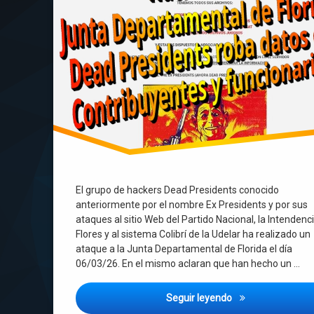
El grupo de hackers Dead Presidents conocido
anteriormente por el nombre Ex Presidents y por sus
ataques al sitio Web del Partido Nacional, la Intendenc
Flores y al sistema Colibrí de la Udelar ha realizado un
ataque a la Junta Departamental de Florida el día
06/03/26. En el mismo aclaran que han hecho un …
Hackeo y robo de 
Seguir leyendo