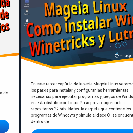
En este tercer capítulo de la serie Mageia Linux verem
los pasos para instalar y configurar las herramientas
ia de
necesarias para ejecutar programas y juegos de Wind
en esta distribución Linux. Paso previo: agregar los
repositorios 32 bits. Notas: la carpeta que contiene los
programas de Windows y simula al disco C:, se encuen
dentro de …
datos a la Junta Departamental de Florida