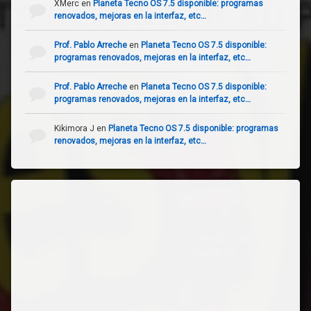
XMerc
en
Planeta Tecno OS 7.5 disponible: programas
renovados, mejoras en la interfaz, etc…
Prof. Pablo Arreche
en
Planeta Tecno OS 7.5 disponible:
programas renovados, mejoras en la interfaz, etc…
Prof. Pablo Arreche
en
Planeta Tecno OS 7.5 disponible:
programas renovados, mejoras en la interfaz, etc…
Kikimora J
en
Planeta Tecno OS 7.5 disponible: programas
renovados, mejoras en la interfaz, etc…