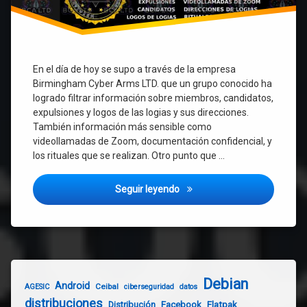
En el día de hoy se supo a través de la empresa
Birmingham Cyber Arms LTD. que un grupo conocido ha
logrado filtrar información sobre miembros, candidatos,
expulsiones y logos de las logias y sus direcciones.
También información más sensible como
videollamadas de Zoom, documentación confidencial, y
los rituales que se realizan. Otro punto que …
Hackean a la Masonería urug
Seguir leyendo
Debian
Android
Ceibal
AGESIC
ciberseguridad
datos
distribuciones
Distribución
Facebook
Flatpak