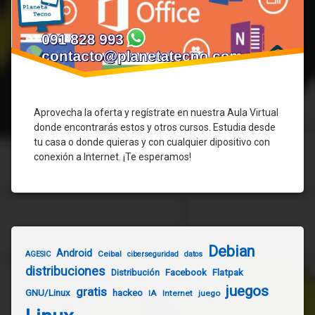
Aprovecha la oferta y regístrate en nuestra Aula Virtual
donde encontrarás estos y otros cursos. Estudia desde
tu casa o donde quieras y con cualquier dipositivo con
conexión a Internet. ¡Te esperamos!
Debian
Android
Ceibal
AGESIC
ciberseguridad
datos
distribuciones
Distribución
Facebook
Flatpak
juegos
gratis
GNU/Linux
hackeo
IA
Internet
juego