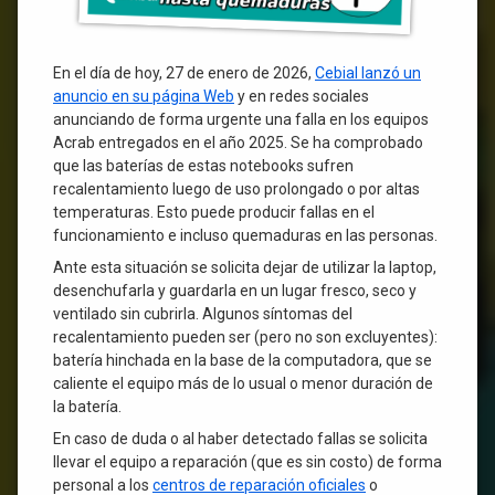
En el día de hoy, 27 de enero de 2026,
Cebial lanzó un
anuncio en su página Web
y en redes sociales
anunciando de forma urgente una falla en los equipos
Acrab entregados en el año 2025. Se ha comprobado
que las baterías de estas notebooks sufren
recalentamiento luego de uso prolongado o por altas
temperaturas. Esto puede producir fallas en el
funcionamiento e incluso quemaduras en las personas.
Ante esta situación se solicita dejar de utilizar la laptop,
desenchufarla y guardarla en un lugar fresco, seco y
ventilado sin cubrirla. Algunos síntomas del
recalentamiento pueden ser (pero no son excluyentes):
batería hinchada en la base de la computadora, que se
caliente el equipo más de lo usual o menor duración de
la batería.
En caso de duda o al haber detectado fallas se solicita
llevar el equipo a reparación (que es sin costo) de forma
personal a los
centros de reparación oficiales
o