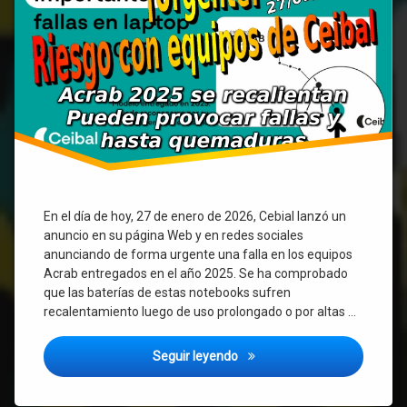
quemaduras
En el día de hoy, 27 de enero de 2026, Cebial lanzó un
anuncio en su página Web y en redes sociales
anunciando de forma urgente una falla en los equipos
Acrab entregados en el año 2025. Se ha comprobado
que las baterías de estas notebooks sufren
recalentamiento luego de uso prolongado o por altas …
¡URGENTE! Ceibal alerta por 
Seguir leyendo