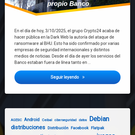
En el día de hoy, 3/10/2025, el grupo Crypto24 acaba de
hacer pública en la Dark Web la autoría del ataque de
ransomware al BHU. Esto ha sido confirmado por varias
empresas de seguridad internacionales y distintos
medios de noticias. Desde el día de ayer los servicios del
Banco estaban fuera de línea tanto en …
Ciberataque al Banco Hipotec
Seguir leyendo
Debian
Android
Ceibal
AGESIC
ciberseguridad
datos
distribuciones
Distribución
Facebook
Flatpak