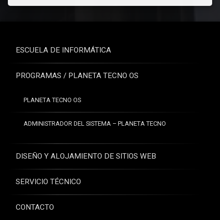
ESCUELA DE INFORMÁTICA
PROGRAMAS / PLANETA TECNO OS
PLANETA TECNO OS
ADMINISTRADOR DEL SISTEMA – PLANETA TECNO
DISEÑO Y ALOJAMIENTO DE SITIOS WEB
SERVICIO TÉCNICO
CONTACTO