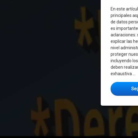
En este artícu
principales as
de datos pers
es importante
aclaraciones:
explicar las h
nivel administ
proteger nuest
incluyendo lo
deben realizar
exhaustiva …
Seg