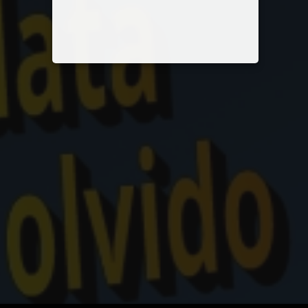
datos personales- habeas data – derecho al olvido