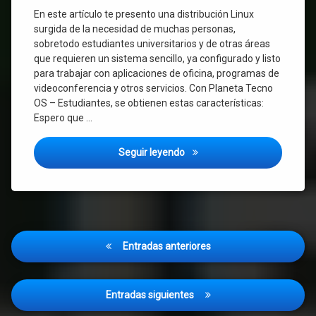
En este artículo te presento una distribución Linux
Windows
surgida de la necesidad de muchas personas,
sobretodo estudiantes universitarios y de otras áreas
Word
que requieren un sistema sencillo, ya configurado y listo
para trabajar con aplicaciones de oficina, programas de
Zoom
videoconferencia y otros servicios. Con Planeta Tecno
OS – Estudiantes, se obtienen estas características:
Espero que …
Planeta Tecno OS Estudiantes:
Seguir leyendo
Navegación
Entradas anteriores
de
entradas
Entradas siguientes